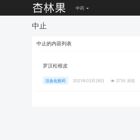
中药
中止
中止的内容列表
罗汉松根皮
活血化瘀药
2021年03月28日
3735 浏览