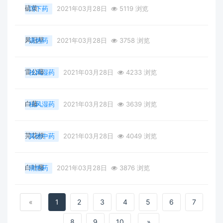
硫黄
泻下药
2021年03月28日
5119 浏览
凤冠草
清热药
2021年03月28日
3758 浏览
雷公藤
祛风湿药
2021年03月28日
4233 浏览
白藤
祛风湿药
2021年03月28日
3639 浏览
芫花根
其他中药
2021年03月28日
4049 浏览
白叶藤
清热药
2021年03月28日
3876 浏览
«
1
2
3
4
5
6
7
8
9
10
»