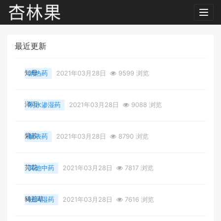
Toggl
navig
最近更新
知母
清热药
2021年03月28日
9599 浏览
泽泻
利水渗湿药
2021年03月28日
9088 浏览
紫苏
解表药
2021年03月28日
8790 浏览
芫花
其他中药
2021年03月28日
7817 浏览
豨莶草
祛风湿药
2021年03月28日
7616 浏览