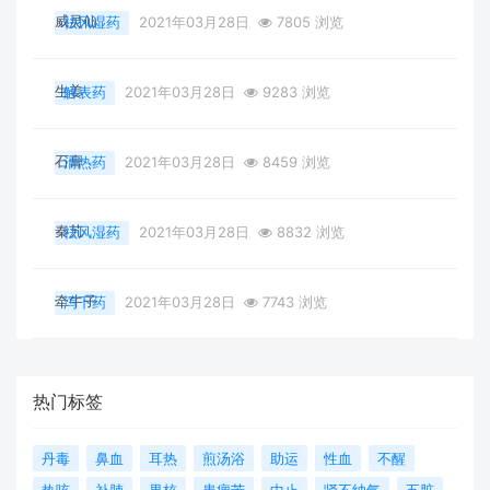
威灵仙
祛风湿药
2021年03月28日
7805 浏览
生姜
解表药
2021年03月28日
9283 浏览
石膏
清热药
2021年03月28日
8459 浏览
秦艽
祛风湿药
2021年03月28日
8832 浏览
牵牛子
泻下药
2021年03月28日
7743 浏览
热门标签
丹毒
鼻血
耳热
煎汤浴
助运
性血
不醒