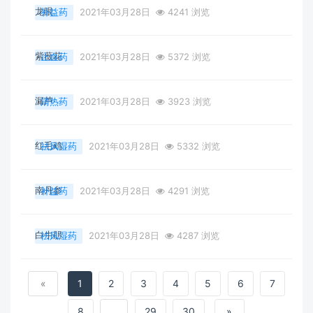
龙眼
补益药
2021年03月28日
4241 浏览
紫薇花
止血药
2021年03月28日
5372 浏览
漏芦
清热药
2021年03月28日
3923 浏览
红毛鸡
祛风湿药
2021年03月28日
5332 浏览
南丹参
补益药
2021年03月28日
4291 浏览
白牛胆
祛风湿药
2021年03月28日
4287 浏览
«
1
2
3
4
5
6
7
8
...
29
30
»