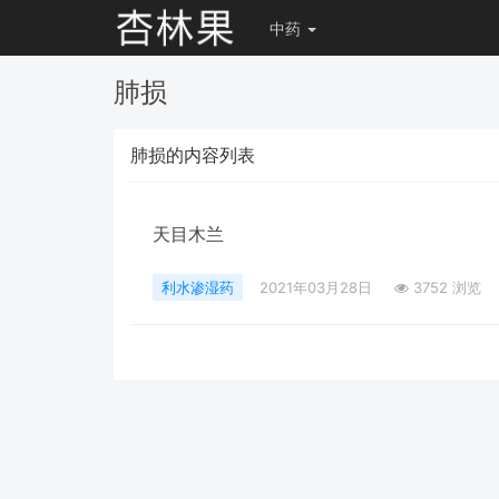
中药
肺损
肺损的内容列表
天目木兰
利水渗湿药
2021年03月28日
3752 浏览