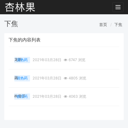
Toggl
navig
下焦
首页
下焦
下焦的内容列表
龙胆
清热药
2021年03月28日
6747 浏览
藕
清热药
2021年03月28日
4805 浏览
枸骨子
收涩药
2021年03月28日
4063 浏览